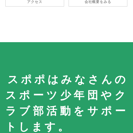
アクセス
会社概要をみる
スポポはみなさんの
スポーツ少年団やク
ラブ部活動を
サポー
トします。