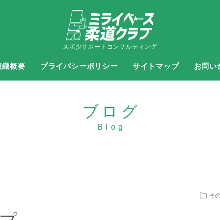
スポ少サポートコンサルティング
組織概要
プライバシーポリシー
サイトマップ
お問い
ブログ
そ