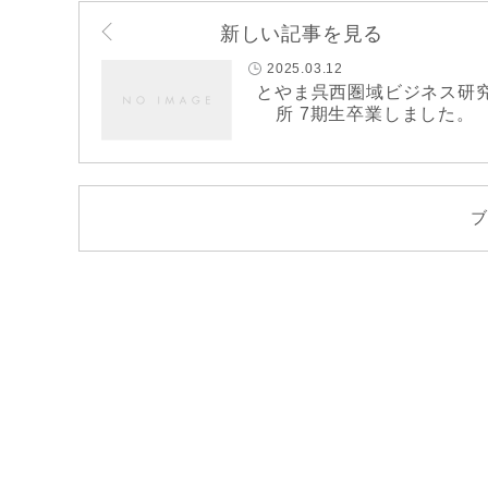
新しい記事を見る
2025.03.12
とやま呉西圏域ビジネス研
所 7期生卒業しました。
ブ