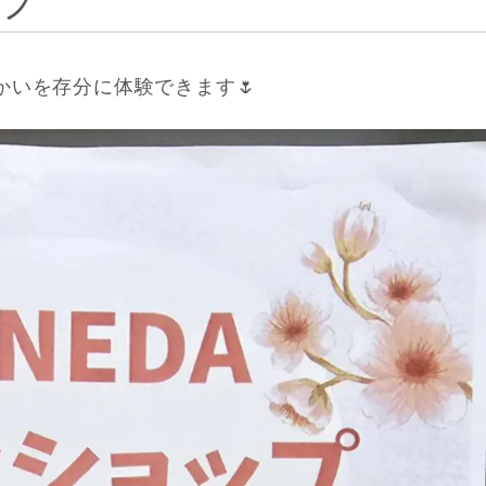
ップ
かいを存分に体験できます🌷