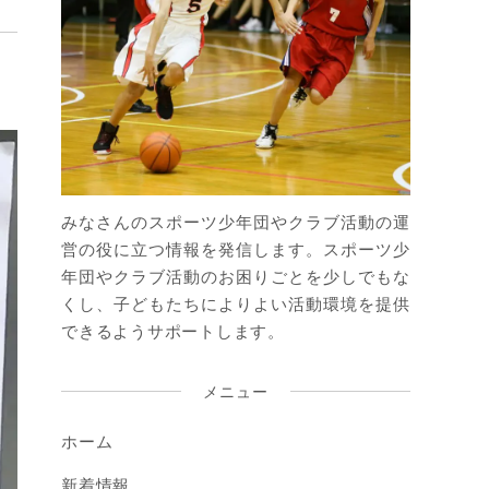
みなさんのスポーツ少年団やクラブ活動の運
営の役に立つ情報を発信します。スポーツ少
年団やクラブ活動のお困りごとを少しでもな
くし、子どもたちによりよい活動環境を提供
できるようサポートします。
メニュー
ホーム
新着情報