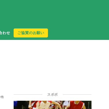
合わせ
ご協賛のお願い
スポポ
の他