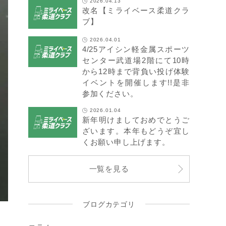
2026.04.13
改名【ミライベース柔道クラ
ブ】
2026.04.01
4/25アイシン軽金属スポーツ
センター武道場2階にて10時
から12時まで背負い投げ体験
イベントを開催します!!是非
参加ください。
2026.01.04
新年明けましておめでとうご
ざいます。本年もどうぞ宜し
くお願い申し上げます。
一覧を見る
ブログカテゴリ