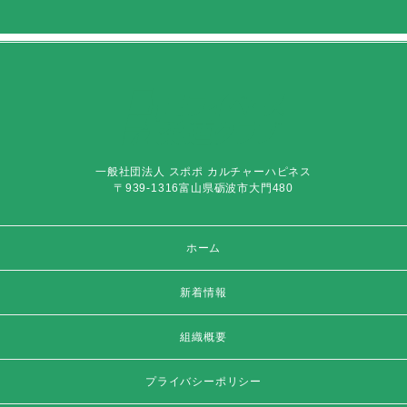
一般社団法人 スポポ カルチャーハピネス
〒939-1316富山県砺波市大門480
ホーム
新着情報
組織概要
プライバシーポリシー