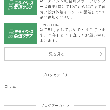
4/25アイシン軽金属スポーツセンタ
ー武道場2階にて10時から12時まで背
負い投げ体験イベントを開催します!!
是非参加ください。
2026.01.04
新年明けましておめでとうございま
す。本年もどうぞ宜しくお願い申し
上げます。
一覧を見る
ブログカテゴリ
コラム
ブログアーカイブ