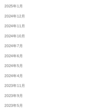
2025年1月
2024年12月
2024年11月
2024年10月
2024年7月
2024年6月
2024年5月
2024年4月
2023年11月
2023年9月
2023年5月