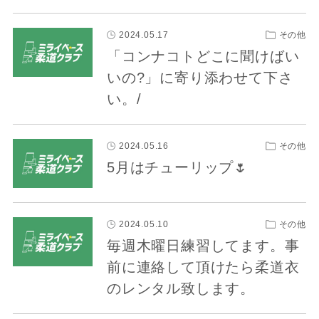
2024.05.17
その他
「コンナコトどこに聞けばい
いの?」に寄り添わせて下さ
い。/
2024.05.16
その他
5月はチューリップ🌷
2024.05.10
その他
毎週木曜日練習してます。事
前に連絡して頂けたら柔道衣
のレンタル致します。